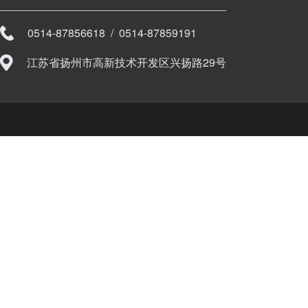
0514-87856618 / 0514-87859191
江苏省扬州市高新技术开发区兴扬路29号