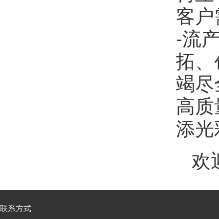
客户
-流
拓、
竭尽
高质
添光
欢
联系方式