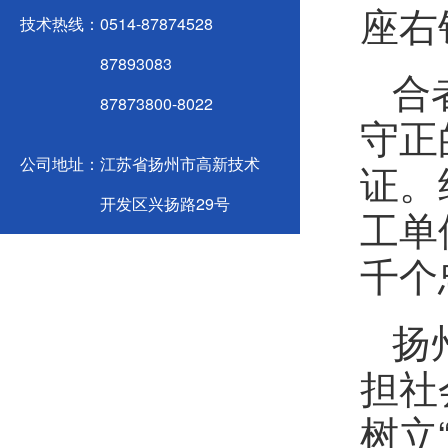
座右
技术热线：
0514-87874528
87893083
合
87873800-8022
守正
公司地址：
江苏省扬州市高新技术
证。
开发区兴扬路29号
工单
千个
扬
担社
树立