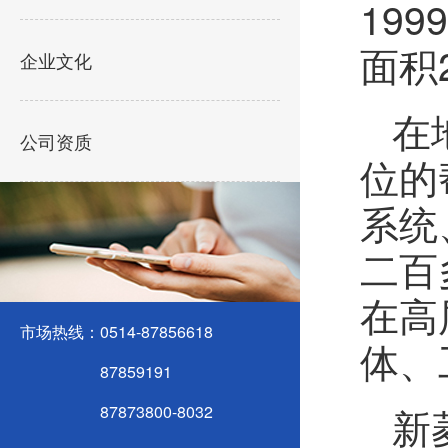
19
面积
企业文化
在
公司资质
位的
系统
二百
在高
市场热线：
0514-87856618
体、
87859191
新
87873800-8032