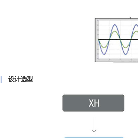
|
设计选型