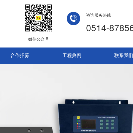
咨询服务热线
0514-8785
微信公众号
合作招募
工程典例
联系我